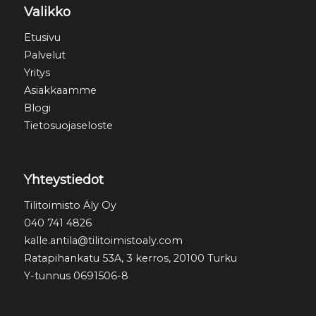
Valikko
Etusivu
Palvelut
Yritys
Asiakkaamme
Blogi
Tietosuojaseloste
Yhteystiedot
Tilitoimisto Äly Oy
040 741 4826
kalle.antila@tilitoimistoaly.com
Ratapihankatu 53A, 3 kerros, 20100 Turku
Y-tunnus 0691506-8