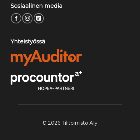
Sosiaalinen media
Yhteistyössä
© 2026 Tilitoimisto Äly