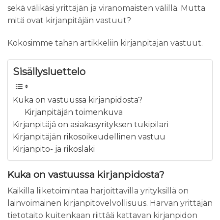
sekä välikäsi yrittäjän ja viranomaisten välillä. Mutta
mitä ovat kirjanpitäjän vastuut?
Kokosimme tähän artikkeliin kirjanpitäjän vastuut.
Sisällysluettelo
Kuka on vastuussa kirjanpidosta?
Kirjanpitäjän toimenkuva
Kirjanpitäjä on asiakasyrityksen tukipilari
Kirjanpitäjän rikosoikeudellinen vastuu
Kirjanpito- ja rikoslaki
Kuka on vastuussa kirjanpidosta?
Kaikilla liiketoimintaa harjoittavilla yrityksillä on
lainvoimainen kirjanpitovelvollisuus. Harvan yrittäjän
tietotaito kuitenkaan riittää kattavan kirjanpidon