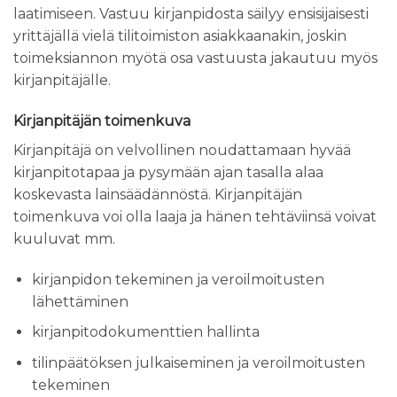
laatimiseen. Vastuu kirjanpidosta säilyy ensisijaisesti
yrittäjällä vielä tilitoimiston asiakkaanakin, joskin
toimeksiannon myötä osa vastuusta jakautuu myös
kirjanpitäjälle.
Kirjanpitäjän toimenkuva
Kirjanpitäjä on velvollinen noudattamaan hyvää
kirjanpitotapaa ja pysymään ajan tasalla alaa
koskevasta lainsäädännöstä. Kirjanpitäjän
toimenkuva voi olla laaja ja hänen tehtäviinsä voivat
kuuluvat mm.
kirjanpidon tekeminen ja veroilmoitusten
lähettäminen
kirjanpitodokumenttien hallinta
tilinpäätöksen julkaiseminen ja veroilmoitusten
tekeminen