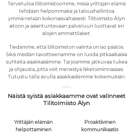
Tervetuloa tilitoimistoomme, missä yrittäjän elämä
tehdään helpommaksi ja taloushallintoa
ymmärretään kokonaisvaltaisesti. Tilitoimisto Älyn
aitoon ja asiantuntevaan palveluun luottavat eri
alojen ammattilaiset.
Tiedämme, että tilitoimiston valinta on iso päätös.
Siksi meidän tavoitteenamme on luoda pitkäaikaisia
suhteita asiakkaisiimme. Tarjoamme jatkuvaa tukea
ja ohjausta, jotta voit menestyä liiketoiminnassasi.
Tutustu tällä sivulla asiakkaidemme kokemuksiin.
Näistä syistä asiakkaamme ovat valinneet
Tilitoimisto Älyn
Yrittäjän elämän
Proaktiivinen
helpottaminen
kommunikaatio