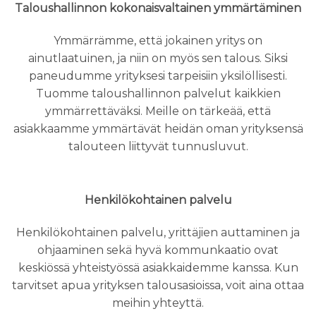
Taloushallinnon kokonaisvaltainen ymmärtäminen
Ymmärrämme, että jokainen yritys on
ainutlaatuinen, ja niin on myös sen talous. Siksi
paneudumme yrityksesi tarpeisiin yksilöllisesti.
Tuomme taloushallinnon palvelut kaikkien
ymmärrettäväksi. Meille on tärkeää, että
asiakkaamme ymmärtävät heidän oman yrityksensä
talouteen liittyvät tunnusluvut.
Henkilökohtainen palvelu
Henkilökohtainen palvelu, yrittäjien auttaminen ja
ohjaaminen sekä hyvä kommunkaatio ovat
keskiössä yhteistyössä asiakkaidemme kanssa. Kun
tarvitset apua yrityksen talousasioissa, voit aina ottaa
meihin yhteyttä.