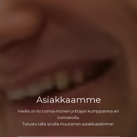
Asiak­kaamme
Meillä on ilo toimia monen yrittäjän kumppanina eri
toimialoilla.
Tutustu tällä sivulla muutamiin asiakkaisiimme!