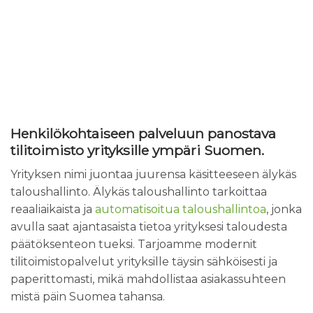
Henkilökohtaiseen palveluun panostava
tilitoimisto yrityksille ympäri Suomen.
Yrityksen nimi juontaa juurensa käsitteeseen älykäs
taloushallinto. Älykäs taloushallinto tarkoittaa
reaaliaikaista ja
automatisoitua taloushallintoa
, jonka
avulla saat ajantasaista tietoa yrityksesi taloudesta
päätöksenteon tueksi. Tarjoamme modernit
tilitoimistopalvelut yrityksille täysin sähköisesti ja
paperittomasti, mikä mahdollistaa asiakassuhteen
mistä päin Suomea tahansa.