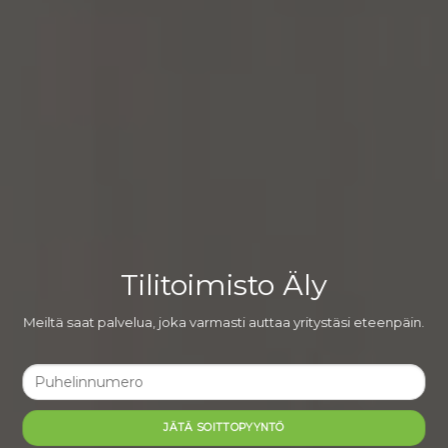
Tilitoimisto Äly
Meiltä saat palvelua, joka varmasti auttaa yritystäsi eteenpäin.