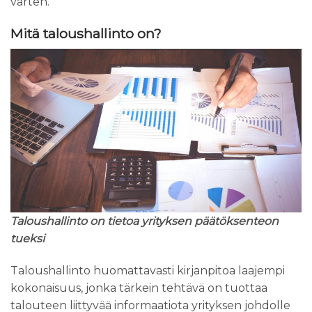
varten.
Mitä taloushallinto on?
Taloushallinto on tietoa yrityksen päätöksenteon
tueksi
Taloushallinto huomattavasti kirjanpitoa laajempi
kokonaisuus, jonka tärkein tehtävä on tuottaa
talouteen liittyvää informaatiota yrityksen johdolle