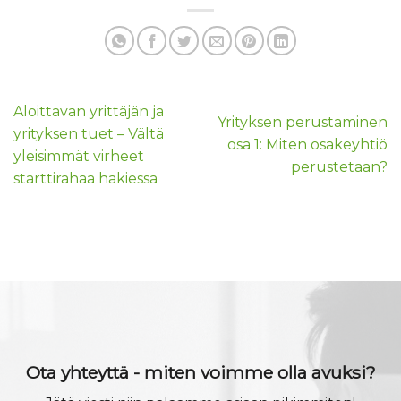
Aloittavan yrittäjän ja
Yrityksen perustaminen
yrityksen tuet – Vältä
osa 1: Miten osakeyhtiö
yleisimmät virheet
perustetaan?
starttirahaa hakiessa
Ota yhteyttä - miten voimme olla avuksi?