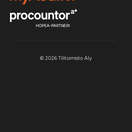
© 2026 Tilitoimisto Äly