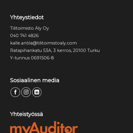
Yhteystiedot
Tilitoimisto Äly Oy
040 741 4826
kalle.antila@tilitoimistoaly.com
Ratapihankatu 53A, 3 kerros, 20100 Turku
Y-tunnus 0691506-8
Sosiaalinen media
Yhteistyössä