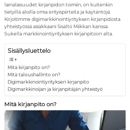
lainalaisuudet kirjanpidon toimiin, on kuitenkin
tietyillä aloilla omia erityispiirteitä ja käytäntöjä.
Kirjoitimme digimarkkinointiyrityksen kirjanpidosta
yhteistyössä asiakkaani Sisältö Miikkan kanssa.
Sukella markkinointiyrityksen kirjanpitoon alta.
Sisällysluettelo
Mitä kirjanpito on?
Mitä taloushallinto on?
Digimarkkinointiyrityksen kirjanpito
Digimarkkinoijan ja kirjanpitäjän yhteistyö
Mitä kirjanpito on?