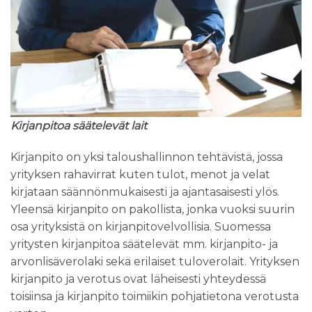
Kirjanpitoa säätelevät lait
Kirjanpito on yksi taloushallinnon tehtävistä, jossa
yrityksen rahavirrat kuten tulot, menot ja velat
kirjataan säännönmukaisesti ja ajantasaisesti ylös.
Yleensä kirjanpito on pakollista, jonka vuoksi suurin
osa yrityksistä on kirjanpitovelvollisia. Suomessa
yritysten kirjanpitoa säätelevät mm. kirjanpito- ja
arvonlisäverolaki sekä erilaiset tuloverolait. Yrityksen
kirjanpito ja verotus ovat läheisesti yhteydessä
toisiinsa ja kirjanpito toimiikin pohjatietona verotusta