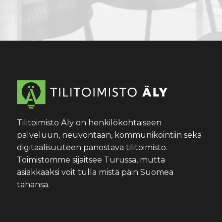
Tilitoimisto Äly on henkilökohtaiseen
palveluun, neuvontaan, kommunikointiin sekä
digitaalisuuteen panostava tilitoimisto.
Toimistomme sijaitsee Turussa, mutta
asiakkaaksi voit tulla mistä päin Suomea
tahansa.