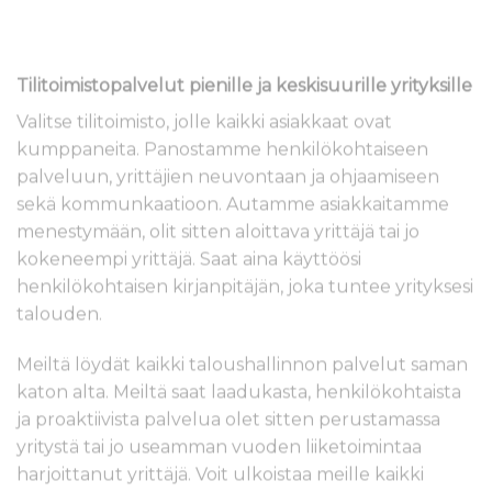
Tilitoimistopalvelut pienille ja keskisuurille yrityksille
Valitse tilitoimisto, jolle kaikki asiakkaat ovat
kumppaneita. Panostamme henkilökohtaiseen
palveluun, yrittäjien neuvontaan ja ohjaamiseen
sekä kommunkaatioon. Autamme asiakkaitamme
menestymään, olit sitten aloittava yrittäjä tai jo
kokeneempi yrittäjä. Saat aina käyttöösi
henkilökohtaisen kirjanpitäjän, joka tuntee yrityksesi
talouden.
Meiltä löydät kaikki taloushallinnon palvelut saman
katon alta. Meiltä saat laadukasta, henkilökohtaista
ja proaktiivista palvelua olet sitten perustamassa
yritystä tai jo useamman vuoden liiketoimintaa
harjoittanut yrittäjä. Voit ulkoistaa meille kaikki