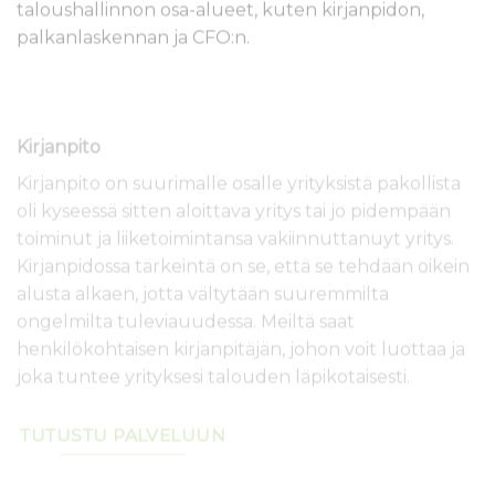
taloushallinnon osa-alueet, kuten kirjanpidon,
palkanlaskennan ja CFO:n.
Kirjanpito
Kirjanpito on suurimalle osalle yrityksistä pakollista
oli kyseessä sitten aloittava yritys tai jo pidempään
toiminut ja liiketoimintansa vakiinnuttanuyt yritys.
Kirjanpidossa tärkeintä on se, että se tehdään oikein
alusta alkaen, jotta vältytään suuremmilta
ongelmilta tuleviauudessa. Meiltä saat
henkilökohtaisen kirjanpitäjän, johon voit luottaa ja
joka tuntee yrityksesi talouden läpikotaisesti.
TUTUSTU PALVELUUN